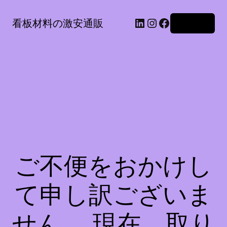
LinkedIn
Instagram
Facebook
看板材料の激安通販
ログイン
ご不便をおかけし
て申し訳ございま
せん。 現在、取り