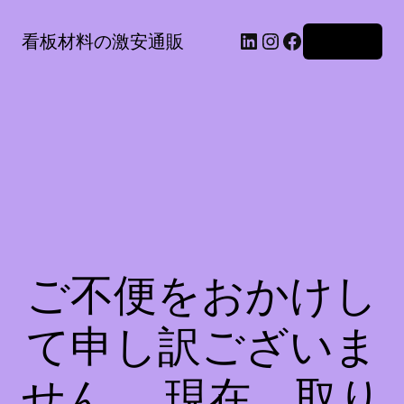
LinkedIn
Instagram
Facebook
看板材料の激安通販
ログイン
ご不便をおかけし
て申し訳ございま
せん。 現在、取り