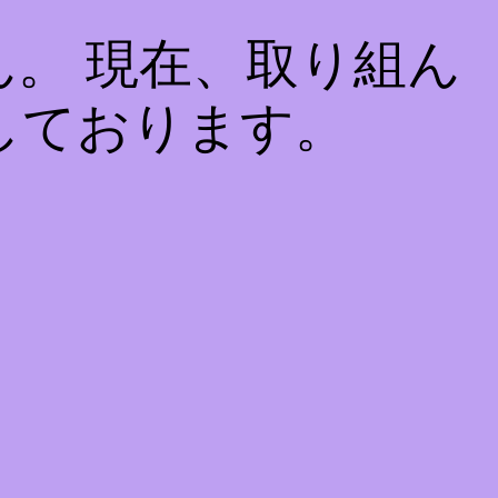
。 現在、取り組ん
しております。