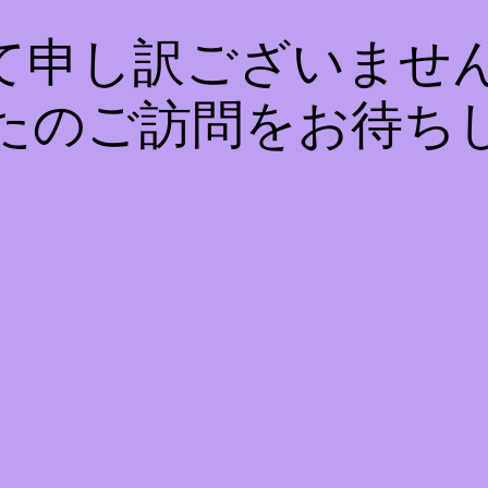
て申し訳ございません
たのご訪問をお待ち