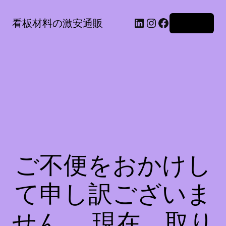
LinkedIn
Instagram
Facebook
看板材料の激安通販
ログイン
ご不便をおかけし
て申し訳ございま
せん。 現在、取り