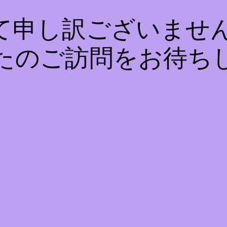
て申し訳ございません
たのご訪問をお待ち