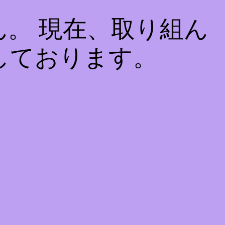
。 現在、取り組ん
しております。