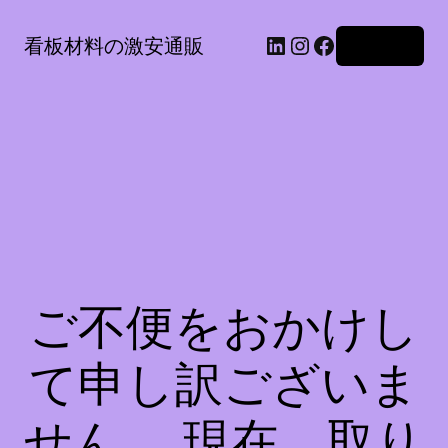
LinkedIn
Instagram
Facebook
看板材料の激安通販
ログイン
ご不便をおかけし
て申し訳ございま
せん。 現在、取り