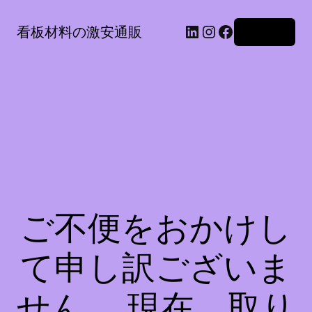
LinkedIn
Instagram
Facebook
看板材料の激安通販
ログイン
ご不便をおかけし
て申し訳ございま
せん。 現在、取り