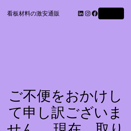
LinkedIn
Instagram
Facebook
看板材料の激安通販
ログイン
ご不便をおかけし
て申し訳ございま
せん。 現在、取り