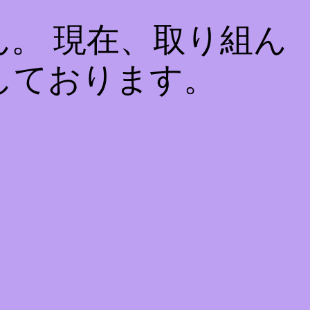
。 現在、取り組ん
しております。