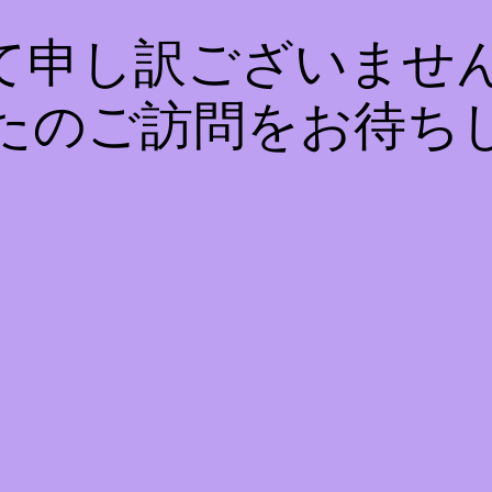
て申し訳ございません
たのご訪問をお待ち