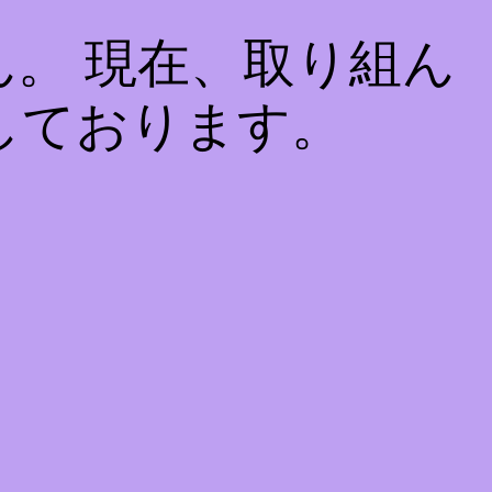
。 現在、取り組ん
しております。