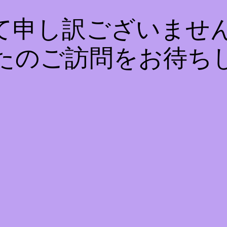
て申し訳ございません
たのご訪問をお待ち