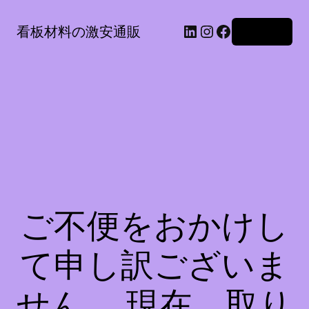
LinkedIn
Instagram
Facebook
看板材料の激安通販
ログイン
ご不便をおかけし
て申し訳ございま
せん。 現在、取り