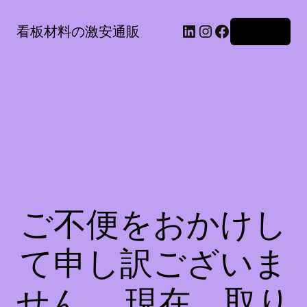
LinkedIn
Instagram
Facebook
看板材料の激安通販
ログイン
ご不便をおかけし
て申し訳ございま
せん。 現在、取り