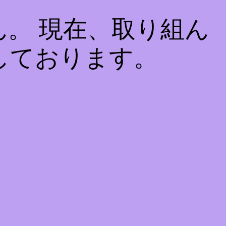
。 現在、取り組ん
しております。