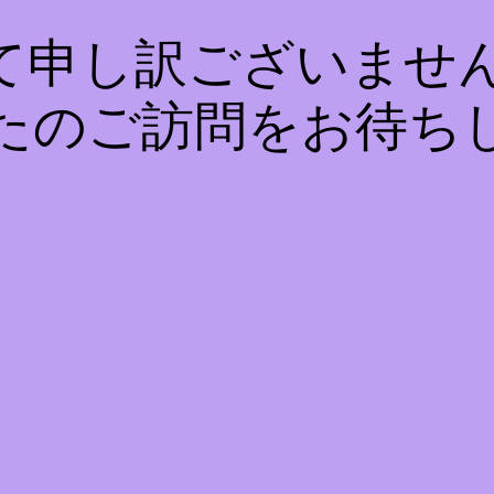
て申し訳ございません
たのご訪問をお待ち