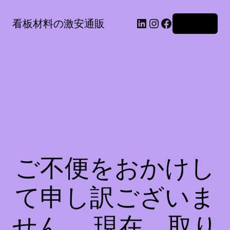
LinkedIn
Instagram
Facebook
看板材料の激安通販
ログイン
ご不便をおかけし
て申し訳ございま
せん。 現在、取り