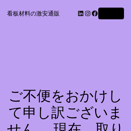
LinkedIn
Instagram
Facebook
看板材料の激安通販
ログイン
ご不便をおかけし
て申し訳ございま
せん。 現在、取り