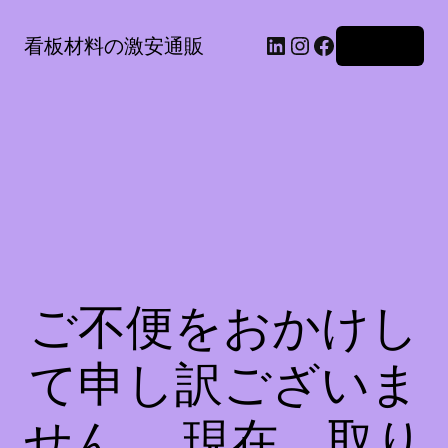
LinkedIn
Instagram
Facebook
看板材料の激安通販
ログイン
ご不便をおかけし
て申し訳ございま
せん。 現在、取り