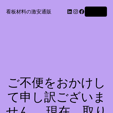
LinkedIn
Instagram
Facebook
看板材料の激安通販
ログイン
ご不便をおかけし
て申し訳ございま
せん。 現在、取り