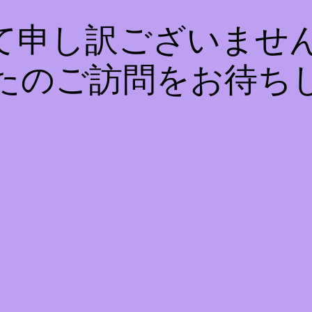
て申し訳ございません
たのご訪問をお待ち