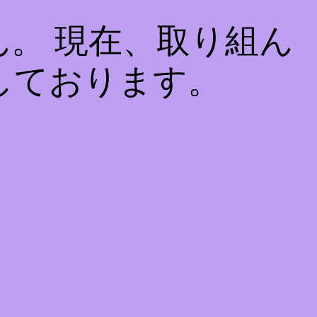
。 現在、取り組ん
しております。