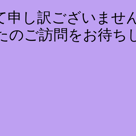
て申し訳ございません
たのご訪問をお待ち