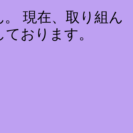
。 現在、取り組ん
しております。