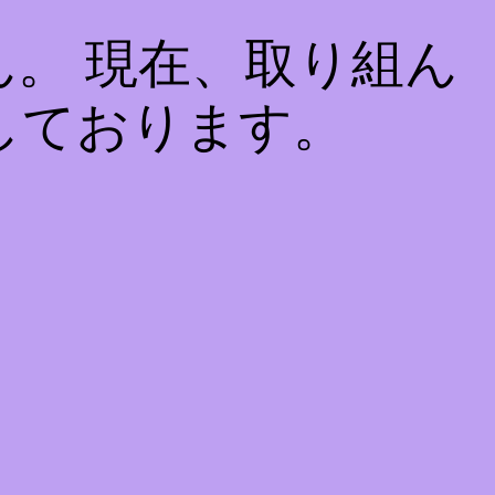
。 現在、取り組ん
しております。