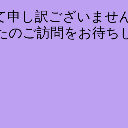
て申し訳ございません
たのご訪問をお待ち