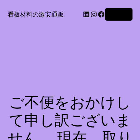
LinkedIn
Instagram
Facebook
看板材料の激安通販
ログイン
ご不便をおかけし
て申し訳ございま
せん。 現在、取り