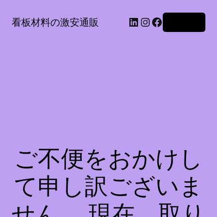
LinkedIn
Instagram
Facebook
看板材料の激安通販
ログイン
ご不便をおかけし
て申し訳ございま
せん。 現在、取り