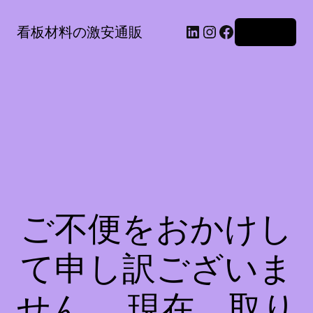
LinkedIn
Instagram
Facebook
看板材料の激安通販
ログイン
ご不便をおかけし
て申し訳ございま
せん。 現在、取り