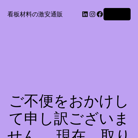
LinkedIn
Instagram
Facebook
看板材料の激安通販
ログイン
ご不便をおかけし
て申し訳ございま
せん。 現在、取り