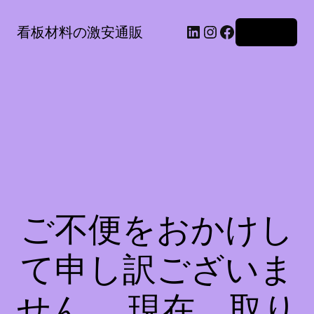
LinkedIn
Instagram
Facebook
看板材料の激安通販
ログイン
ご不便をおかけし
て申し訳ございま
せん。 現在、取り