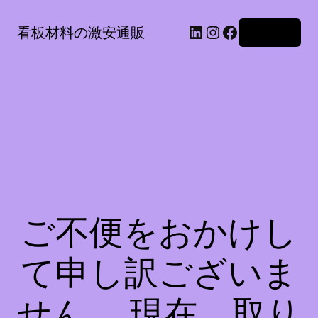
LinkedIn
Instagram
Facebook
看板材料の激安通販
ログイン
ご不便をおかけし
て申し訳ございま
せん。 現在、取り