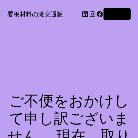
LinkedIn
Instagram
Facebook
看板材料の激安通販
ログイン
ご不便をおかけし
て申し訳ございま
せん。 現在、取り