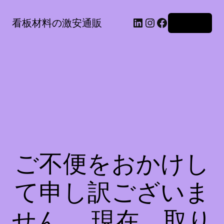
LinkedIn
Instagram
Facebook
看板材料の激安通販
ログイン
ご不便をおかけし
て申し訳ございま
せん。 現在、取り