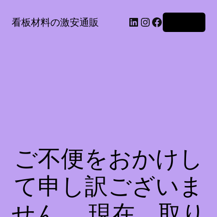
LinkedIn
Instagram
Facebook
看板材料の激安通販
ログイン
ご不便をおかけし
て申し訳ございま
せん。 現在、取り