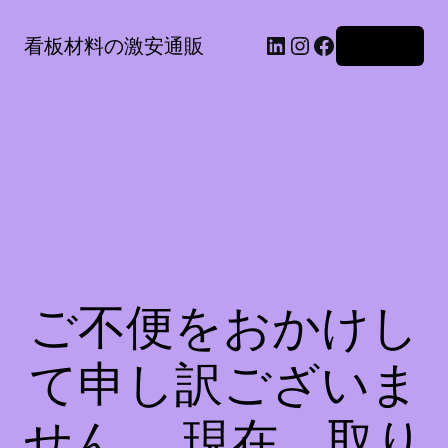
LinkedIn
Instagram
Facebook
看板材料の激安通販
ログイン
ご不便をおかけし
て申し訳ございま
せん。 現在、取り