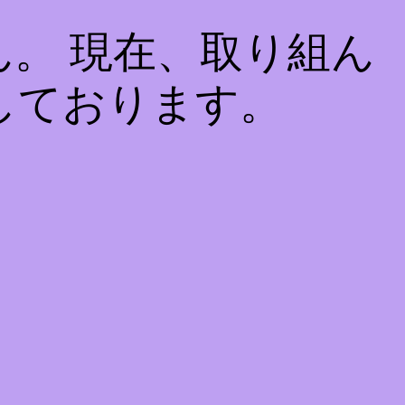
。 現在、取り組ん
しております。