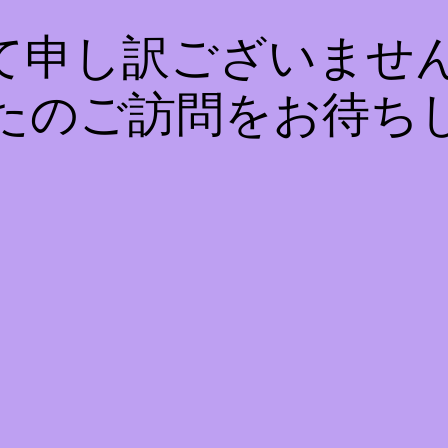
て申し訳ございません
たのご訪問をお待ち