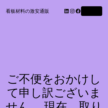
LinkedIn
Instagram
Facebook
看板材料の激安通販
ログイン
ご不便をおかけし
て申し訳ございま
せん。 現在、取り