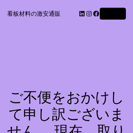
LinkedIn
Instagram
Facebook
看板材料の激安通販
ログイン
ご不便をおかけし
て申し訳ございま
せん。 現在、取り