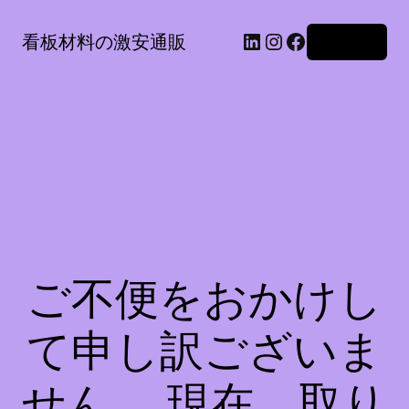
LinkedIn
Instagram
Facebook
看板材料の激安通販
ログイン
ご不便をおかけし
て申し訳ございま
せん。 現在、取り