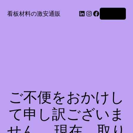
LinkedIn
Instagram
Facebook
看板材料の激安通販
ログイン
ご不便をおかけし
て申し訳ございま
せん。 現在、取り