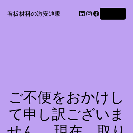
LinkedIn
Instagram
Facebook
看板材料の激安通販
ログイン
ご不便をおかけし
て申し訳ございま
せん。 現在、取り