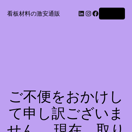
LinkedIn
Instagram
Facebook
看板材料の激安通販
ログイン
ご不便をおかけし
て申し訳ございま
せん。 現在、取り