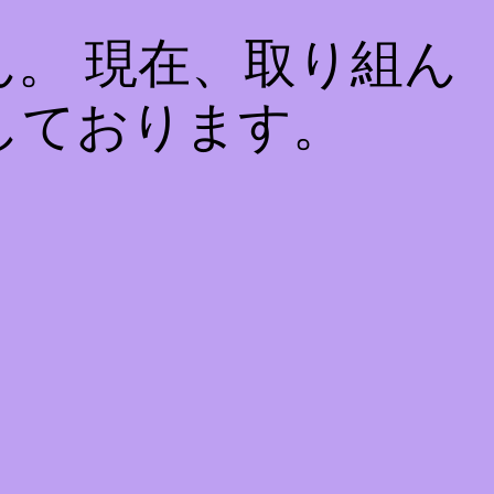
。 現在、取り組ん
しております。