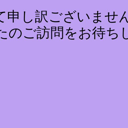
て申し訳ございません
たのご訪問をお待ち