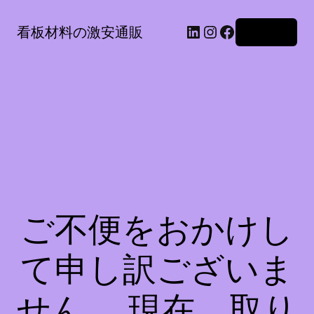
LinkedIn
Instagram
Facebook
看板材料の激安通販
ログイン
ご不便をおかけし
て申し訳ございま
せん。 現在、取り