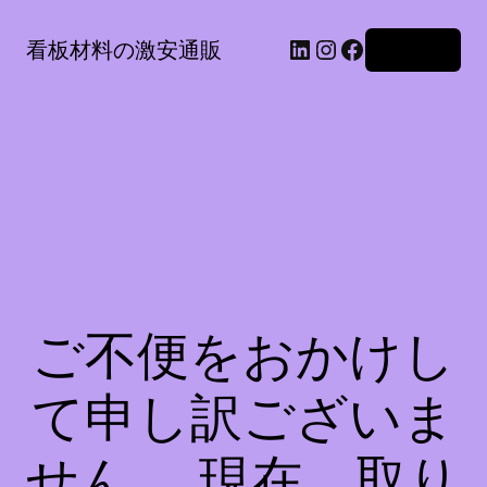
LinkedIn
Instagram
Facebook
看板材料の激安通販
ログイン
ご不便をおかけし
て申し訳ございま
せん。 現在、取り