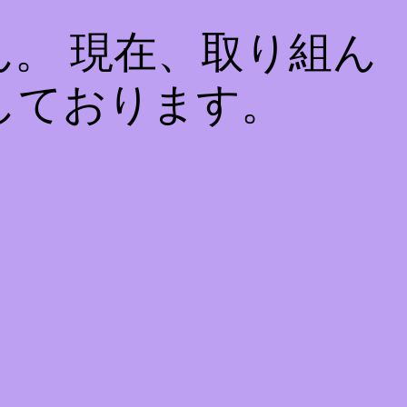
。 現在、取り組ん
しております。