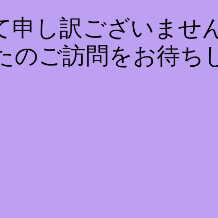
て申し訳ございません
たのご訪問をお待ち