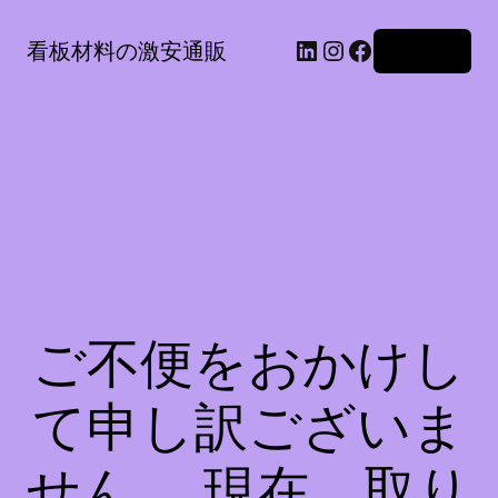
LinkedIn
Instagram
Facebook
看板材料の激安通販
ログイン
ご不便をおかけし
て申し訳ございま
せん。 現在、取り