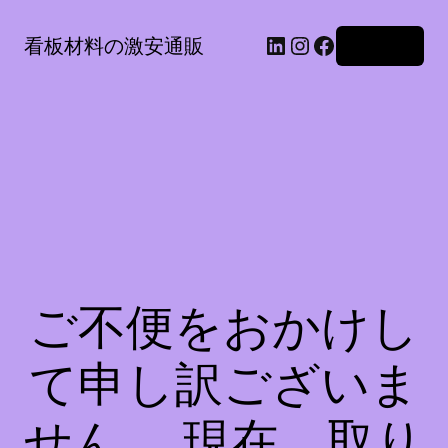
LinkedIn
Instagram
Facebook
看板材料の激安通販
ログイン
ご不便をおかけし
て申し訳ございま
せん。 現在、取り