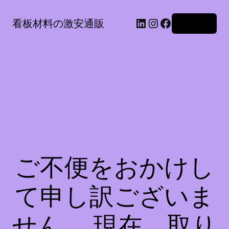
LinkedIn
Instagram
Facebook
看板材料の激安通販
ログイン
ご不便をおかけし
て申し訳ございま
せん。 現在、取り