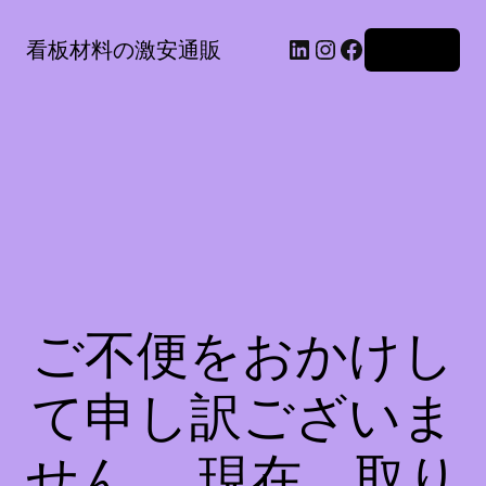
LinkedIn
Instagram
Facebook
看板材料の激安通販
ログイン
ご不便をおかけし
て申し訳ございま
せん。 現在、取り