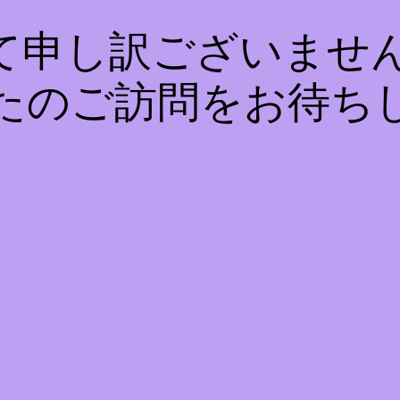
て申し訳ございません
たのご訪問をお待ち