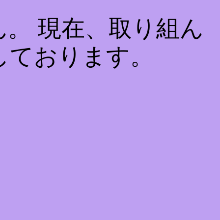
。 現在、取り組ん
しております。