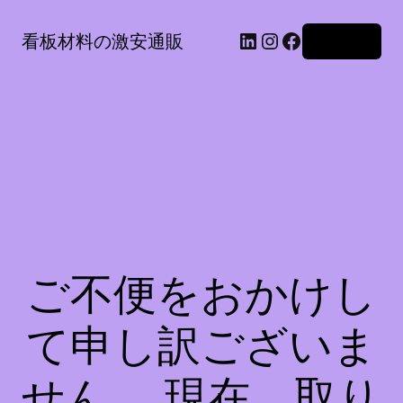
LinkedIn
Instagram
Facebook
看板材料の激安通販
ログイン
ご不便をおかけし
て申し訳ございま
せん。 現在、取り