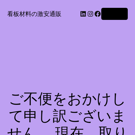
LinkedIn
Instagram
Facebook
看板材料の激安通販
ログイン
ご不便をおかけし
て申し訳ございま
せん。 現在、取り