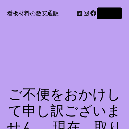
LinkedIn
Instagram
Facebook
看板材料の激安通販
ログイン
ご不便をおかけし
て申し訳ございま
せん。 現在、取り