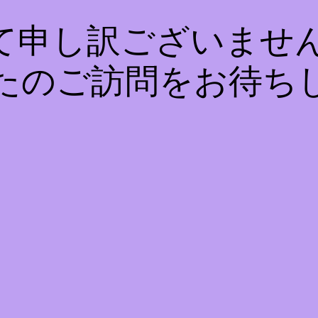
て申し訳ございません
たのご訪問をお待ち