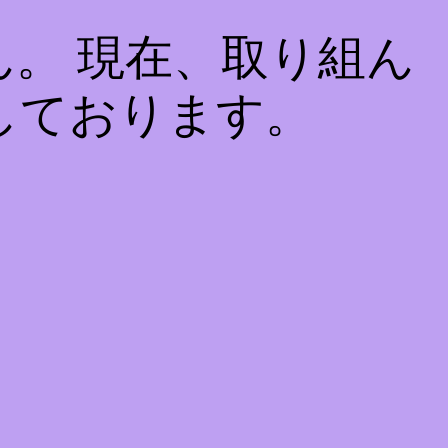
。 現在、取り組ん
しております。